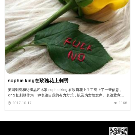
sophie king在玫瑰花上刺绣
英国刺绣和纺织品艺术家 sophie king 在玫瑰花上手工绣上了一些信息，
king 把刺绣作为一种表达自我的有力方式，以及为女性发声、表达爱意的
一种方式，她的作品模糊了传统手工艺和艺术之间的界限。
2017-10-17
1168