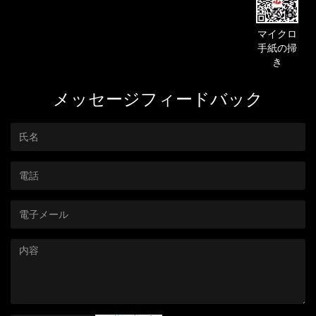
マイクロ
手紙の掃
き
メッセージフィードバック