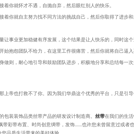
接着你就怀才不遇，自抛自弃，然后眼红别人的快乐。
接着你就自主努力找不同方法的挑战自己，然后你取得了进步和
量让事业更加稳健有序发展，这个结果是让人快乐的，同时这个
开始抱怨团队不给力，在这里工作很痛苦，然后你就将自己逼入
身做则，耐心地引导和鼓励团队进步，积极地分享和总结每一次
那上帝也打救不了你。因为我们华鼎这个优秀的平台，只是引导
的包装装饰品类丝带产品的研发设计制造商。
丝带
在我们的生活
飘带彩带布置、时尚创意绸带，发饰......也许您未曾留意过或
给您品质生活带来的美好体验。