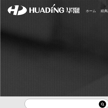
ホーム
経典