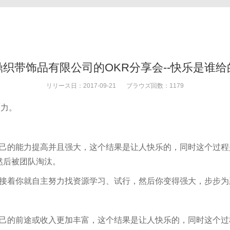
鼎织带饰品有限公司的OKR分享会--快乐是谁给
リリース日：2017-09-21
ブラウズ回数：1179
导力。
己的能力提高并且强大，这个结果是让人快乐的，同时这个过程
然后被团队淘汰。
接着你就自主努力找资源学习、试行，然后你变得强大，步步为
己的前途或收入更加丰富，这个结果是让人快乐的，同时这个过