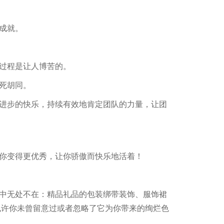
成就。
过程是让人博苦的。
死胡同。
进步的快乐，持续有效地肯定团队的力量，让团
你变得更优秀，让你骄傲而快乐地活着！
中无处不在：精品礼品的包装绑带装饰、服饰裙
者也许你未曾留意过或者忽略了它为你带来的绚烂色