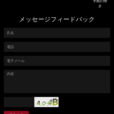
手紙の掃
き
メッセージフィードバック